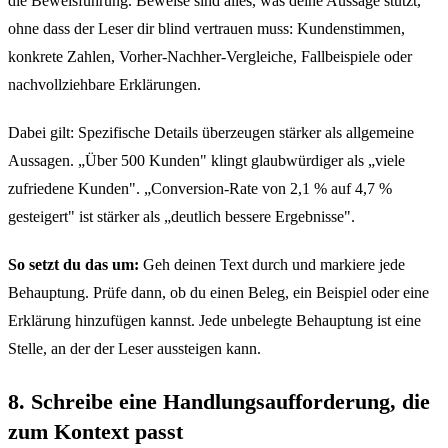
die Beweisführung. Beweise sind alles, was deine Aussage stützt,
ohne dass der Leser dir blind vertrauen muss: Kundenstimmen,
konkrete Zahlen, Vorher-Nachher-Vergleiche, Fallbeispiele oder
nachvollziehbare Erklärungen.
Dabei gilt: Spezifische Details überzeugen stärker als allgemeine
Aussagen. „Über 500 Kunden" klingt glaubwürdiger als „viele
zufriedene Kunden". „Conversion-Rate von 2,1 % auf 4,7 %
gesteigert" ist stärker als „deutlich bessere Ergebnisse".
So setzt du das um:
Geh deinen Text durch und markiere jede
Behauptung. Prüfe dann, ob du einen Beleg, ein Beispiel oder eine
Erklärung hinzufügen kannst. Jede unbelegte Behauptung ist eine
Stelle, an der der Leser aussteigen kann.
8. Schreibe eine Handlungsaufforderung, die
zum Kontext passt