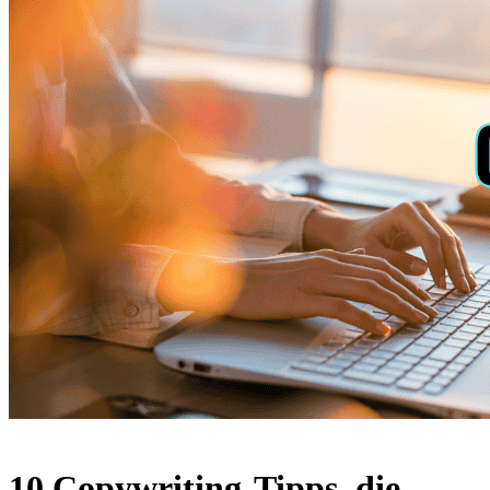
10 Copywriting-Tipps, die