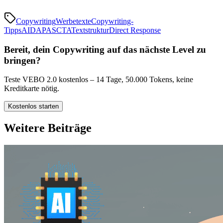
Copywriting
Werbetexte
Copywriting-
Tipps
AIDA
PAS
CTA
Textstruktur
Direct Response
Bereit, dein Copywriting auf das nächste Level zu
bringen?
Teste VEBO 2.0 kostenlos – 14 Tage, 50.000 Tokens, keine
Kreditkarte nötig.
Kostenlos starten
Weitere Beiträge