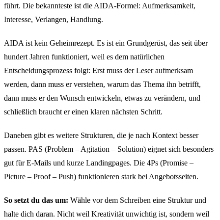
führt. Die bekannteste ist die AIDA-Formel: Aufmerksamkeit,
Interesse, Verlangen, Handlung.
AIDA ist kein Geheimrezept. Es ist ein Grundgerüst, das seit über
hundert Jahren funktioniert, weil es dem natürlichen
Entscheidungsprozess folgt: Erst muss der Leser aufmerksam
werden, dann muss er verstehen, warum das Thema ihn betrifft,
dann muss er den Wunsch entwickeln, etwas zu verändern, und
schließlich braucht er einen klaren nächsten Schritt.
Daneben gibt es weitere Strukturen, die je nach Kontext besser
passen. PAS (Problem – Agitation – Solution) eignet sich besonders
gut für E-Mails und kurze Landingpages. Die 4Ps (Promise –
Picture – Proof – Push) funktionieren stark bei Angebotsseiten.
So setzt du das um:
Wähle vor dem Schreiben eine Struktur und
halte dich daran. Nicht weil Kreativität unwichtig ist, sondern weil