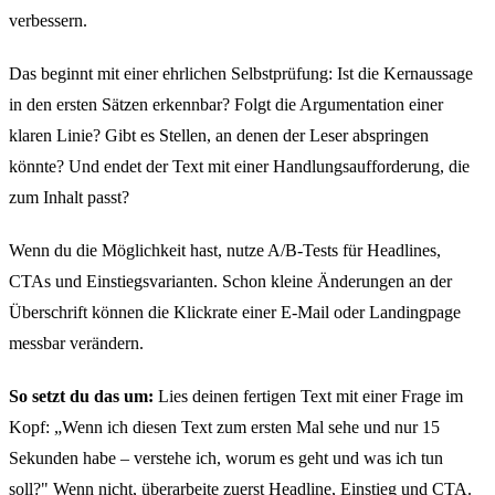
verbessern.
Das beginnt mit einer ehrlichen Selbstprüfung: Ist die Kernaussage
in den ersten Sätzen erkennbar? Folgt die Argumentation einer
klaren Linie? Gibt es Stellen, an denen der Leser abspringen
könnte? Und endet der Text mit einer Handlungsaufforderung, die
zum Inhalt passt?
Wenn du die Möglichkeit hast, nutze A/B-Tests für Headlines,
CTAs und Einstiegsvarianten. Schon kleine Änderungen an der
Überschrift können die Klickrate einer E-Mail oder Landingpage
messbar verändern.
So setzt du das um:
Lies deinen fertigen Text mit einer Frage im
Kopf: „Wenn ich diesen Text zum ersten Mal sehe und nur 15
Sekunden habe – verstehe ich, worum es geht und was ich tun
soll?" Wenn nicht, überarbeite zuerst Headline, Einstieg und CTA.