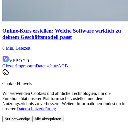
Online-Kurs erstellen: Welche Software wirklich zu
deinem Geschäftsmodell passt
8 Min. Lesezeit
VEBO 2.0
Glossar
Impressum
Datenschutz
AGB
Cookie-Hinweis
Wir verwenden Cookies und ähnliche Technologien, um die
Funktionalität unserer Plattform sicherzustellen und dein
Nutzungserlebnis zu verbessern. Weitere Informationen findest du in
unserer
Datenschutzerklärung
.
Nur notwendige
Alle akzeptieren