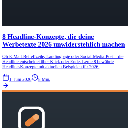
8 Headline-Konzepte, die deine
Werbetexte 2026 unwiderstehlich machen
Ob E-Mail-Betreffzeile, Landingpage oder Social-Media-Post – die
Headline entscheidet über Klick oder Ende. Lerne 8 bewährte
Headline-Konzepte mit aktuellen Beispielen für 2026.
1. Juni 2026
8 Min.