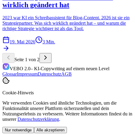
wirklich geändert hat
2023 war KI ein Schreibassistent für Blog-Content. 2026 ist sie ein
Strategiepartner. Was sich wirklich geändert hat – und warum die
richtige Strategie wichtiger ist als das Tool.
19. Mai 2026
3 Min.
Seite 1 von 2
VEBO 2.0
– KI-Copywriting auf einem neuen Level
Glossar
Impressum
Datenschutz
AGB
Cookie-Hinweis
Wir verwenden Cookies und ähnliche Technologien, um die
Funktionalität unserer Plattform sicherzustellen und dein
Nutzungserlebnis zu verbessern. Weitere Informationen findest du in
unserer
Datenschutzerklärung
.
Nur notwendige
Alle akzeptieren