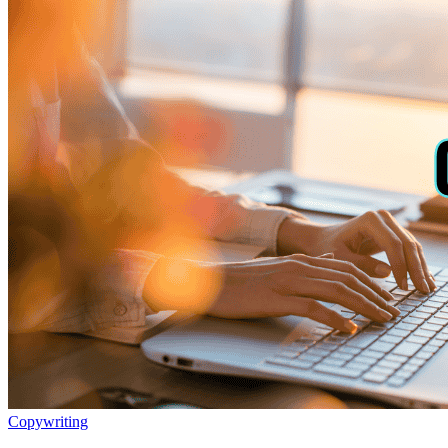
Copywriting