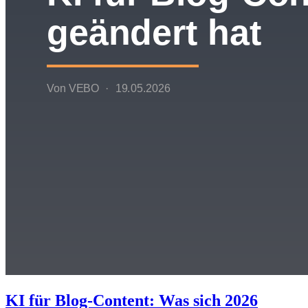
KI für Blog-Content: Was sich 2026