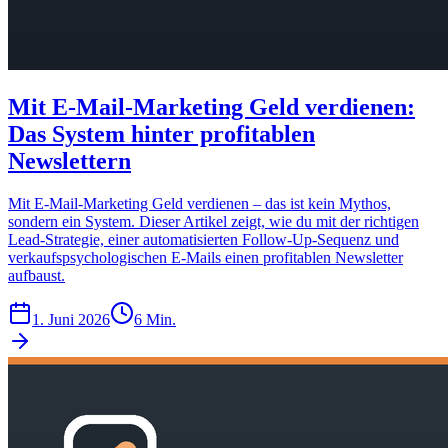
Mit E-Mail-Marketing Geld verdienen:
Das System hinter profitablen
Newslettern
Mit E-Mail-Marketing Geld verdienen – das ist kein Mythos,
sondern ein System. Dieser Artikel zeigt, wie du mit der richtigen
Lead-Strategie, einer automatisierten Follow-Up-Sequenz und
verkaufspsychologischen E-Mails einen profitablen Newsletter
aufbaust.
1. Juni 2026
6 Min.