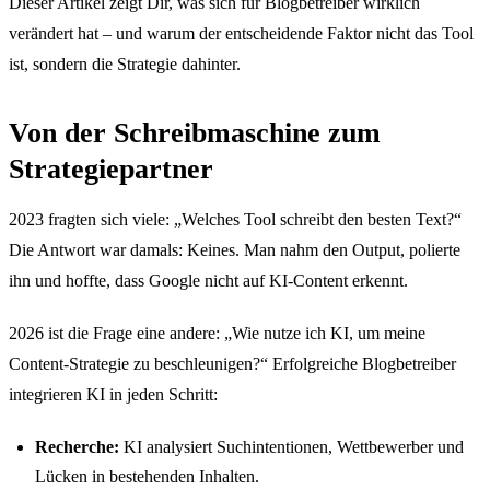
Dieser Artikel zeigt Dir, was sich für Blogbetreiber wirklich
verändert hat – und warum der entscheidende Faktor nicht das Tool
ist, sondern die Strategie dahinter.
Von der Schreibmaschine zum
Strategiepartner
2023 fragten sich viele: „Welches Tool schreibt den besten Text?“
Die Antwort war damals: Keines. Man nahm den Output, polierte
ihn und hoffte, dass Google nicht auf KI-Content erkennt.
2026 ist die Frage eine andere: „Wie nutze ich KI, um meine
Content-Strategie zu beschleunigen?“ Erfolgreiche Blogbetreiber
integrieren KI in jeden Schritt:
Recherche:
KI analysiert Suchintentionen, Wettbewerber und
Lücken in bestehenden Inhalten.