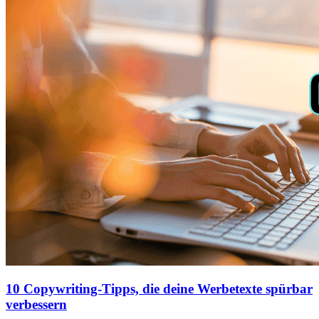
10 Copywriting-Tipps, die deine Werbetexte spürbar
verbessern