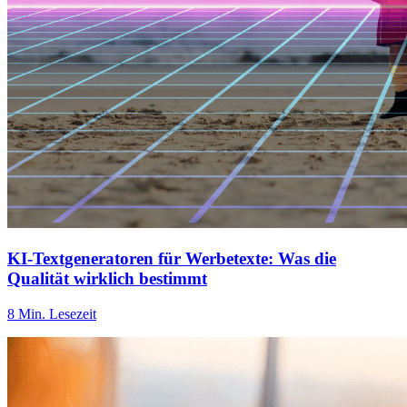
KI-Textgeneratoren für Werbetexte: Was die
Qualität wirklich bestimmt
8 Min. Lesezeit