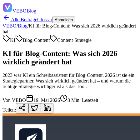
VEBO
Blog
Alle Beiträge
Glossar
Anmelden
VEBO
/
Blog
/
KI für Blog-Content: Was sich 2026 wirklich geändert
hat
KI
Blog-Content
Content-Strategie
KI für Blog-Content: Was sich 2026
wirklich geändert hat
2023 war KI ein Schreibassistent für Blog-Content. 2026 ist sie ein
Strategiepartner. Was sich wirklich geändert hat – und warum die
richtige Strategie wichtiger ist als das Tool.
Von VEBO
19. Mai 2026
3 Min. Lesezeit
Teilen: