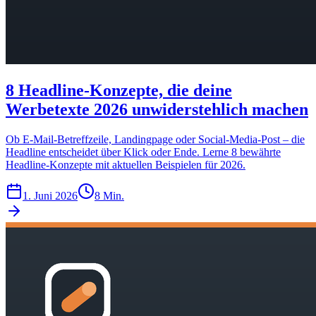
8 Headline-Konzepte, die deine
Werbetexte 2026 unwiderstehlich machen
Ob E-Mail-Betreffzeile, Landingpage oder Social-Media-Post – die
Headline entscheidet über Klick oder Ende. Lerne 8 bewährte
Headline-Konzepte mit aktuellen Beispielen für 2026.
1. Juni 2026
8 Min.