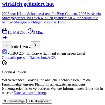
wirklich geändert hat
2023 war KI ein Schreibassistent für Blog-Content. 2026 ist sie ein
Strategiepartner. Was sich wirklich geändert hat – und warum die
richtige Strategie wichtiger ist als das Tool.
19. Mai 2026
3 Min.
Seite 1 von 2
VEBO 2.0
– KI-Copywriting auf einem neuen Level
Glossar
Impressum
Datenschutz
AGB
Cookie-Hinweis
Wir verwenden Cookies und ähnliche Technologien, um die
Funktionalität unserer Plattform sicherzustellen und dein
Nutzungserlebnis zu verbessern. Weitere Informationen findest du in
unserer
Datenschutzerklärung
.
Nur notwendige
Alle akzeptieren