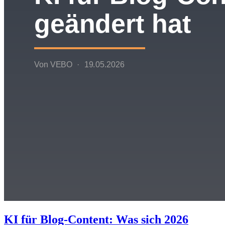
KI für Blog-Content: Was sich 2026