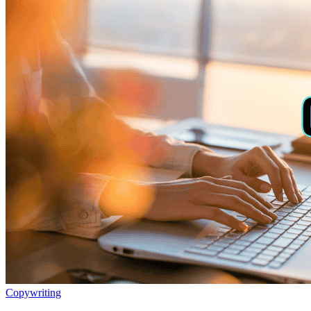
Copywriting