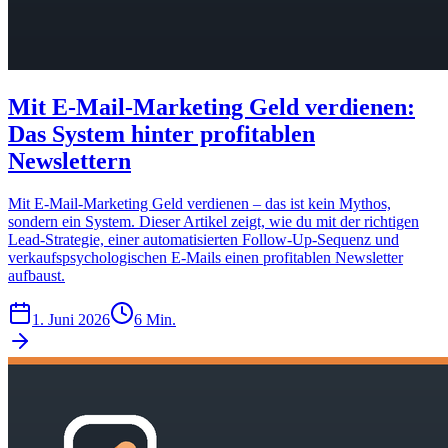
Mit E-Mail-Marketing Geld verdienen:
Das System hinter profitablen
Newslettern
Mit E-Mail-Marketing Geld verdienen – das ist kein Mythos,
sondern ein System. Dieser Artikel zeigt, wie du mit der richtigen
Lead-Strategie, einer automatisierten Follow-Up-Sequenz und
verkaufspsychologischen E-Mails einen profitablen Newsletter
aufbaust.
1. Juni 2026
6 Min.