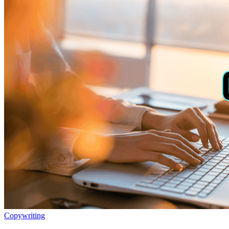
Copywriting