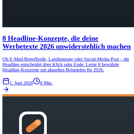
8 Headline-Konzepte, die deine
Werbetexte 2026 unwiderstehlich machen
Ob E-Mail-Betreffzeile, Landingpage oder Social-Media-Post – die
Headline entscheidet über Klick oder Ende. Lerne 8 bewährte
Headline-Konzepte mit aktuellen Beispielen für 2026.
1. Juni 2026
8 Min.