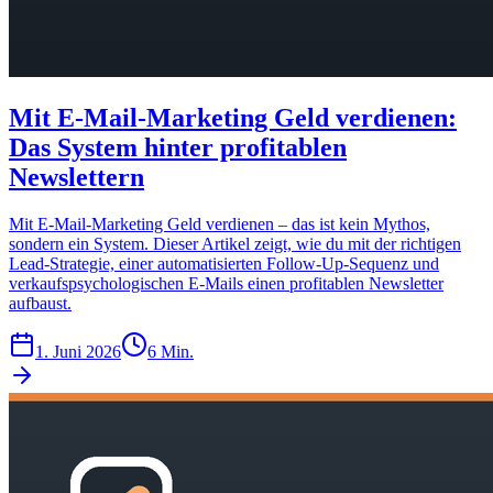
Mit E-Mail-Marketing Geld verdienen:
Das System hinter profitablen
Newslettern
Mit E-Mail-Marketing Geld verdienen – das ist kein Mythos,
sondern ein System. Dieser Artikel zeigt, wie du mit der richtigen
Lead-Strategie, einer automatisierten Follow-Up-Sequenz und
verkaufspsychologischen E-Mails einen profitablen Newsletter
aufbaust.
1. Juni 2026
6 Min.