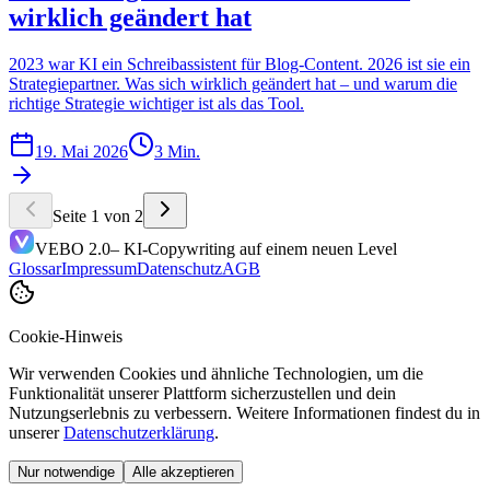
wirklich geändert hat
2023 war KI ein Schreibassistent für Blog-Content. 2026 ist sie ein
Strategiepartner. Was sich wirklich geändert hat – und warum die
richtige Strategie wichtiger ist als das Tool.
19. Mai 2026
3 Min.
Seite 1 von 2
VEBO 2.0
– KI-Copywriting auf einem neuen Level
Glossar
Impressum
Datenschutz
AGB
Cookie-Hinweis
Wir verwenden Cookies und ähnliche Technologien, um die
Funktionalität unserer Plattform sicherzustellen und dein
Nutzungserlebnis zu verbessern. Weitere Informationen findest du in
unserer
Datenschutzerklärung
.
Nur notwendige
Alle akzeptieren