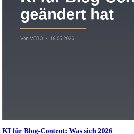
KI für Blog-Content: Was sich 2026