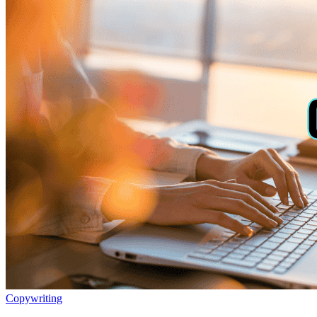
Copywriting