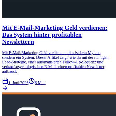
Mit E-Mail-Marketing Geld verdienen:
Das System hinter profitablen
Newslettern
Mit E-Mail-Marketing Geld verdienen – das ist kein Mythos,
sondern ein System. Dieser Artikel zeigt, wie du mit der richtigen
Lead-Strategie, einer automatisierten Follow-Up-Sequenz und
verkaufspsychologischen E-Mails einen profitablen Newsletter
aufbaust.
1. Juni 2026
6 Min.