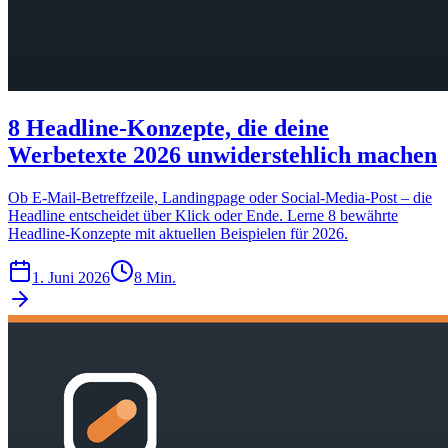
8 Headline-Konzepte, die deine
Werbetexte 2026 unwiderstehlich machen
Ob E-Mail-Betreffzeile, Landingpage oder Social-Media-Post – die
Headline entscheidet über Klick oder Ende. Lerne 8 bewährte
Headline-Konzepte mit aktuellen Beispielen für 2026.
1. Juni 2026
8 Min.