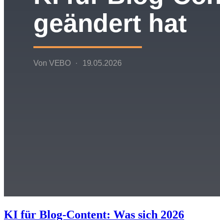
KI für Blog-Content: Was sich 2026