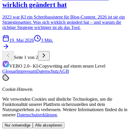
wirklich geändert hat
2023 war KI ein Schreibassistent für Blog-Content. 2026 ist sie ein
Strategiepartner. Was sich wirklich geändert hat – und warum die
richtige Strategie wichtiger ist als das Tool.
19. Mai 2026
3 Min.
Seite 1 von 2
VEBO 2.0
– KI-Copywriting auf einem neuen Level
Glossar
Impressum
Datenschutz
AGB
Cookie-Hinweis
Wir verwenden Cookies und ähnliche Technologien, um die
Funktionalität unserer Plattform sicherzustellen und dein
Nutzungserlebnis zu verbessern. Weitere Informationen findest du in
unserer
Datenschutzerklärung
.
Nur notwendige
Alle akzeptieren